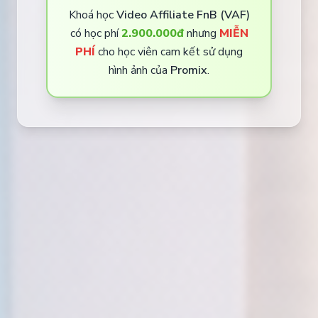
Khoá học
Video Affiliate FnB (VAF)
có học phí
2.900.000đ
nhưng
MIỄN
PHÍ
cho học viên cam kết sử dụng
hình ảnh của
Promix
.