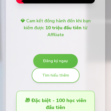
💎 Cam kết đồng hành đến khi bạn
kiếm được
10 triệu đầu tiên
từ
Affiliate
Đăng ký ngay
Tìm hiểu thêm
🎁 Đặc biệt - 100 học viên
đầu tiên